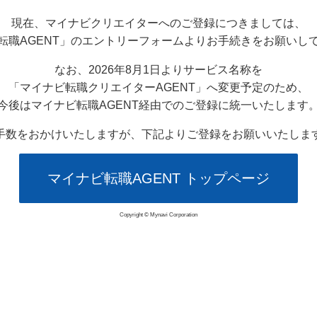
現在、マイナビクリエイターへのご登録につきましては、
転職AGENT」のエントリーフォームよりお手続きをお願いし
なお、2026年8月1日よりサービス名称を
「マイナビ転職クリエイターAGENT」へ変更予定のため、
今後はマイナビ転職AGENT経由でのご登録に統一いたします
手数をおかけいたしますが、下記よりご登録をお願いいたしま
マイナビ転職AGENT トップページ
Copyright © Mynavi Corporation