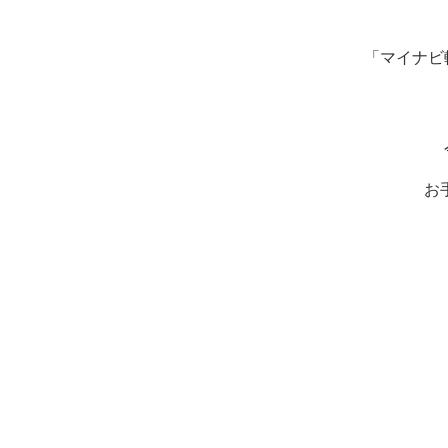
「マイナビ
お