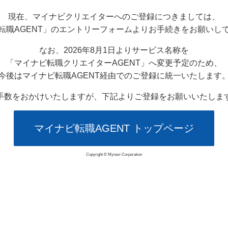
現在、マイナビクリエイターへのご登録につきましては、
転職AGENT」のエントリーフォームよりお手続きをお願いし
なお、2026年8月1日よりサービス名称を
「マイナビ転職クリエイターAGENT」へ変更予定のため、
今後はマイナビ転職AGENT経由でのご登録に統一いたします
手数をおかけいたしますが、下記よりご登録をお願いいたしま
マイナビ転職AGENT トップページ
Copyright © Mynavi Corporation