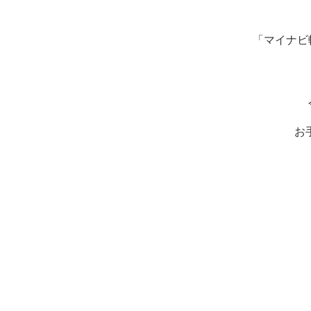
「マイナビ
お