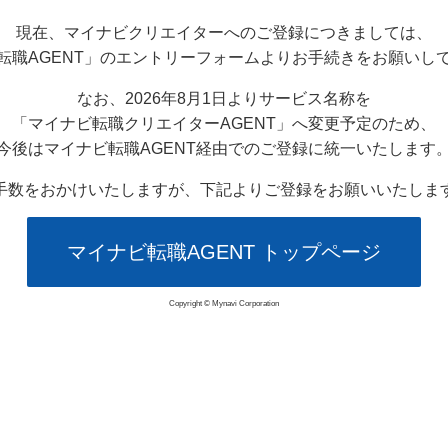
現在、マイナビクリエイターへのご登録につきましては、
転職AGENT」のエントリーフォームよりお手続きをお願いし
なお、2026年8月1日よりサービス名称を
「マイナビ転職クリエイターAGENT」へ変更予定のため、
今後はマイナビ転職AGENT経由でのご登録に統一いたします
手数をおかけいたしますが、下記よりご登録をお願いいたしま
マイナビ転職AGENT トップページ
Copyright © Mynavi Corporation