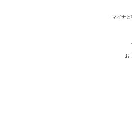
「マイナビ
お