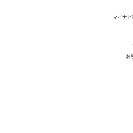
「マイナビ
お