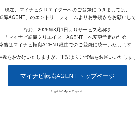
現在、マイナビクリエイターへのご登録につきましては、
転職AGENT」のエントリーフォームよりお手続きをお願いし
なお、2026年8月1日よりサービス名称を
「マイナビ転職クリエイターAGENT」へ変更予定のため、
今後はマイナビ転職AGENT経由でのご登録に統一いたします
手数をおかけいたしますが、下記よりご登録をお願いいたしま
マイナビ転職AGENT トップページ
Copyright © Mynavi Corporation