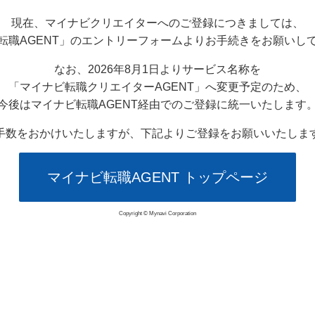
現在、マイナビクリエイターへのご登録につきましては、
転職AGENT」のエントリーフォームよりお手続きをお願いし
なお、2026年8月1日よりサービス名称を
「マイナビ転職クリエイターAGENT」へ変更予定のため、
今後はマイナビ転職AGENT経由でのご登録に統一いたします
手数をおかけいたしますが、下記よりご登録をお願いいたしま
マイナビ転職AGENT トップページ
Copyright © Mynavi Corporation