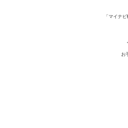
「マイナビ
お