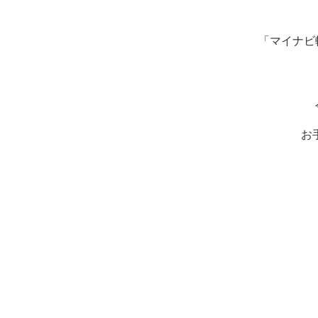
「マイナビ
お