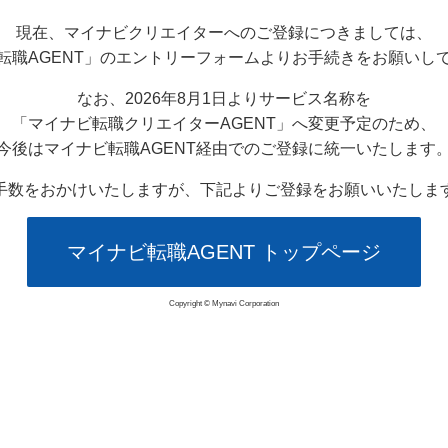
現在、マイナビクリエイターへのご登録につきましては、
転職AGENT」のエントリーフォームよりお手続きをお願いし
なお、2026年8月1日よりサービス名称を
「マイナビ転職クリエイターAGENT」へ変更予定のため、
今後はマイナビ転職AGENT経由でのご登録に統一いたします
手数をおかけいたしますが、下記よりご登録をお願いいたしま
マイナビ転職AGENT トップページ
Copyright © Mynavi Corporation