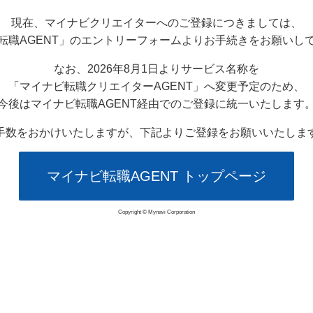
現在、マイナビクリエイターへのご登録につきましては、
転職AGENT」のエントリーフォームよりお手続きをお願いし
なお、2026年8月1日よりサービス名称を
「マイナビ転職クリエイターAGENT」へ変更予定のため、
今後はマイナビ転職AGENT経由でのご登録に統一いたします
手数をおかけいたしますが、下記よりご登録をお願いいたしま
マイナビ転職AGENT トップページ
Copyright © Mynavi Corporation