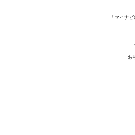
「マイナビ
お