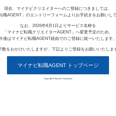
現在、マイナビクリエイターへのご登録につきましては、
転職AGENT」のエントリーフォームよりお手続きをお願いし
なお、2026年8月1日よりサービス名称を
「マイナビ転職クリエイターAGENT」へ変更予定のため、
今後はマイナビ転職AGENT経由でのご登録に統一いたします
手数をおかけいたしますが、下記よりご登録をお願いいたしま
マイナビ転職AGENT トップページ
Copyright © Mynavi Corporation