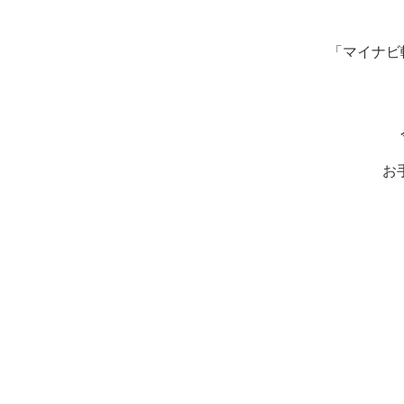
「マイナビ
お