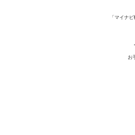
「マイナビ
お