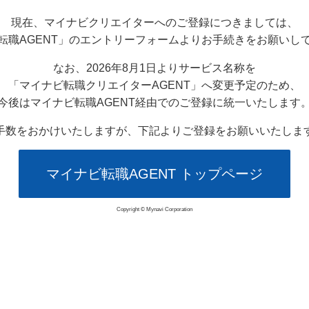
現在、マイナビクリエイターへのご登録につきましては、
転職AGENT」のエントリーフォームよりお手続きをお願いし
なお、2026年8月1日よりサービス名称を
「マイナビ転職クリエイターAGENT」へ変更予定のため、
今後はマイナビ転職AGENT経由でのご登録に統一いたします
手数をおかけいたしますが、下記よりご登録をお願いいたしま
マイナビ転職AGENT トップページ
Copyright © Mynavi Corporation