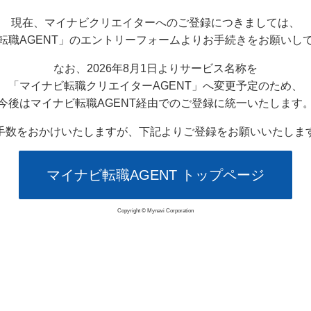
現在、マイナビクリエイターへのご登録につきましては、
転職AGENT」のエントリーフォームよりお手続きをお願いし
なお、2026年8月1日よりサービス名称を
「マイナビ転職クリエイターAGENT」へ変更予定のため、
今後はマイナビ転職AGENT経由でのご登録に統一いたします
手数をおかけいたしますが、下記よりご登録をお願いいたしま
マイナビ転職AGENT トップページ
Copyright © Mynavi Corporation