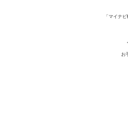
「マイナビ
お