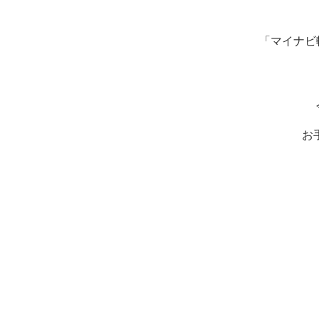
「マイナビ
お