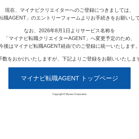
現在、マイナビクリエイターへのご登録につきましては、
転職AGENT」のエントリーフォームよりお手続きをお願いし
なお、2026年8月1日よりサービス名称を
「マイナビ転職クリエイターAGENT」へ変更予定のため、
今後はマイナビ転職AGENT経由でのご登録に統一いたします
手数をおかけいたしますが、下記よりご登録をお願いいたしま
マイナビ転職AGENT トップページ
Copyright © Mynavi Corporation