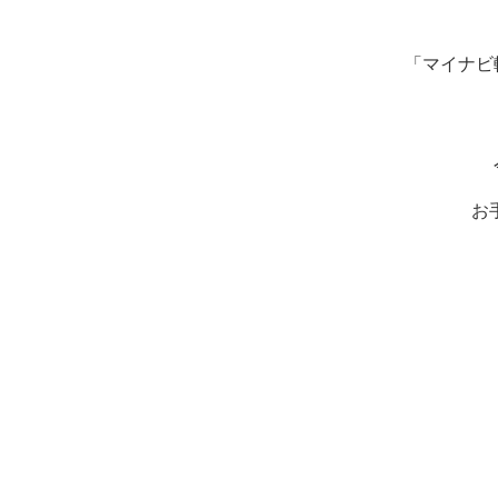
「マイナビ
お