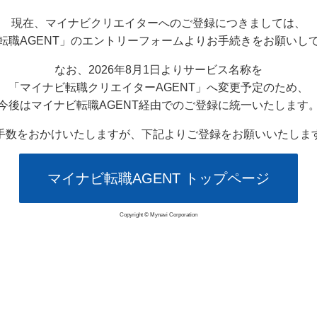
現在、マイナビクリエイターへのご登録につきましては、
転職AGENT」のエントリーフォームよりお手続きをお願いし
なお、2026年8月1日よりサービス名称を
「マイナビ転職クリエイターAGENT」へ変更予定のため、
今後はマイナビ転職AGENT経由でのご登録に統一いたします
手数をおかけいたしますが、下記よりご登録をお願いいたしま
マイナビ転職AGENT トップページ
Copyright © Mynavi Corporation