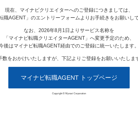
現在、マイナビクリエイターへのご登録につきましては、
転職AGENT」のエントリーフォームよりお手続きをお願いし
なお、2026年8月1日よりサービス名称を
「マイナビ転職クリエイターAGENT」へ変更予定のため、
今後はマイナビ転職AGENT経由でのご登録に統一いたします
手数をおかけいたしますが、下記よりご登録をお願いいたしま
マイナビ転職AGENT トップページ
Copyright © Mynavi Corporation