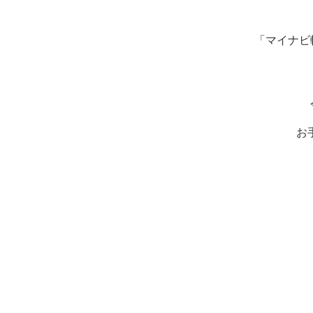
「マイナビ
お