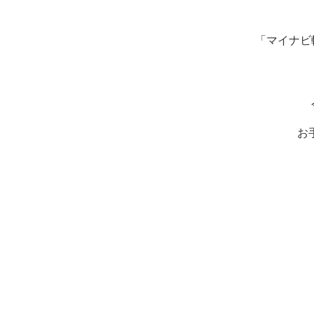
「マイナビ
お