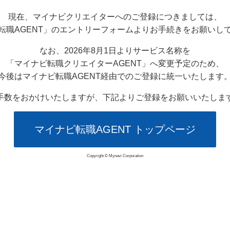
現在、マイナビクリエイターへのご登録につきましては、
転職AGENT」のエントリーフォームよりお手続きをお願いし
なお、2026年8月1日よりサービス名称を
「マイナビ転職クリエイターAGENT」へ変更予定のため、
今後はマイナビ転職AGENT経由でのご登録に統一いたします
手数をおかけいたしますが、下記よりご登録をお願いいたしま
マイナビ転職AGENT トップページ
Copyright © Mynavi Corporation