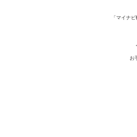
「マイナビ
お