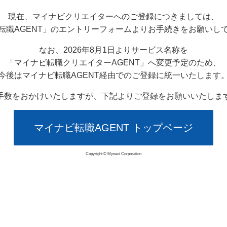
現在、マイナビクリエイターへのご登録につきましては、
転職AGENT」のエントリーフォームよりお手続きをお願いし
なお、2026年8月1日よりサービス名称を
「マイナビ転職クリエイターAGENT」へ変更予定のため、
今後はマイナビ転職AGENT経由でのご登録に統一いたします
手数をおかけいたしますが、下記よりご登録をお願いいたしま
マイナビ転職AGENT トップページ
Copyright © Mynavi Corporation