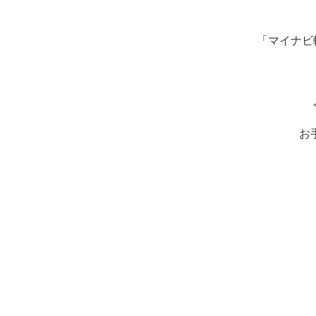
「マイナビ
お