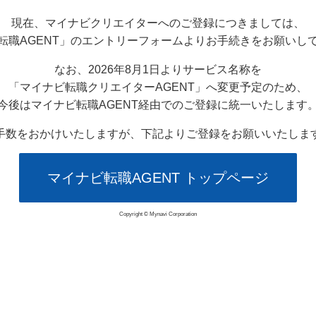
現在、マイナビクリエイターへのご登録につきましては、
転職AGENT」のエントリーフォームよりお手続きをお願いし
なお、2026年8月1日よりサービス名称を
「マイナビ転職クリエイターAGENT」へ変更予定のため、
今後はマイナビ転職AGENT経由でのご登録に統一いたします
手数をおかけいたしますが、下記よりご登録をお願いいたしま
マイナビ転職AGENT トップページ
Copyright © Mynavi Corporation