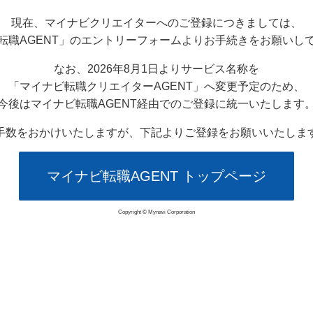
現在、マイナビクリエイターへのご登録につきましては、
転職AGENT」のエントリーフォームよりお手続きをお願いし
なお、2026年8月1日よりサービス名称を
「マイナビ転職クリエイターAGENT」へ変更予定のため、
今後はマイナビ転職AGENT経由でのご登録に統一いたします
手数をおかけいたしますが、下記よりご登録をお願いいたしま
マイナビ転職AGENT トップページ
Copyright © Mynavi Corporation