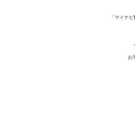
「マイナビ
お