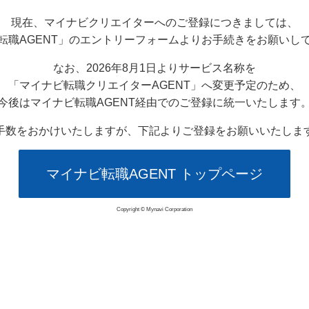
現在、マイナビクリエイターへのご登録につきましては、
転職AGENT」のエントリーフォームよりお手続きをお願いし
なお、2026年8月1日よりサービス名称を
「マイナビ転職クリエイターAGENT」へ変更予定のため、
今後はマイナビ転職AGENT経由でのご登録に統一いたします
手数をおかけいたしますが、下記よりご登録をお願いいたしま
マイナビ転職AGENT トップページ
Copyright © Mynavi Corporation