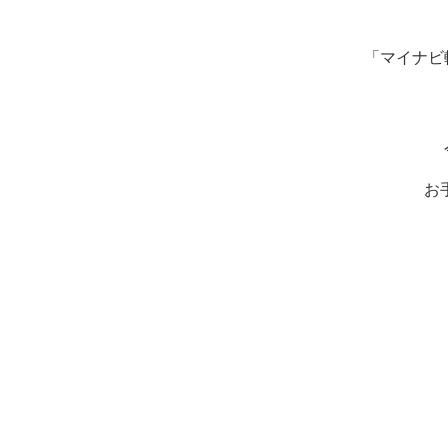
「マイナビ
お