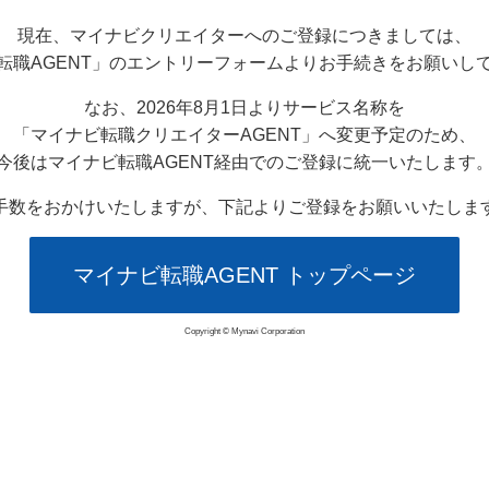
現在、マイナビクリエイターへのご登録につきましては、
転職AGENT」のエントリーフォームよりお手続きをお願いし
なお、2026年8月1日よりサービス名称を
「マイナビ転職クリエイターAGENT」へ変更予定のため、
今後はマイナビ転職AGENT経由でのご登録に統一いたします
手数をおかけいたしますが、下記よりご登録をお願いいたしま
マイナビ転職AGENT トップページ
Copyright © Mynavi Corporation