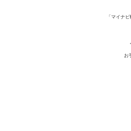
「マイナビ
お