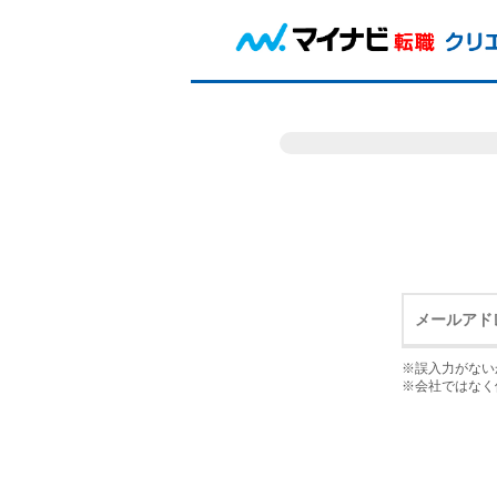
※誤入力がない
※会社ではなく