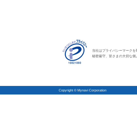
当社はプライバシーマークを
秘密厳守、皆さまの大切な個
Copyright © Mynavi Corporation