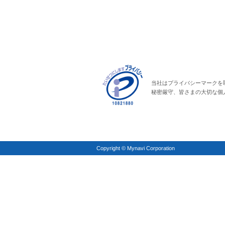
当社はプライバシーマークを
秘密厳守、皆さまの大切な個
Copyright © Mynavi Corporation