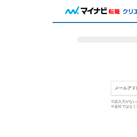
※誤入力がない
※会社ではなく