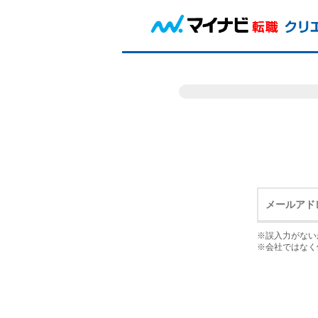
※誤入力がない
※会社ではなく