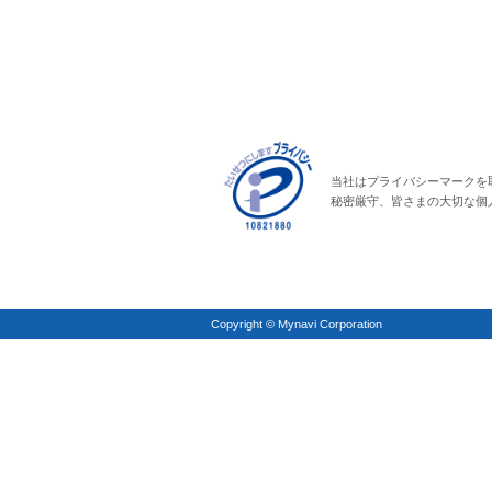
当社はプライバシーマークを
秘密厳守、皆さまの大切な個
Copyright © Mynavi Corporation