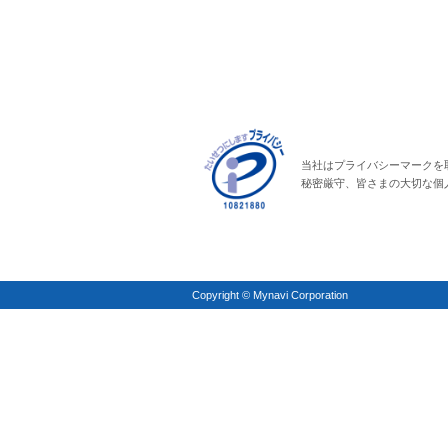
当社はプライバシーマークを
秘密厳守、皆さまの大切な個
Copyright © Mynavi Corporation