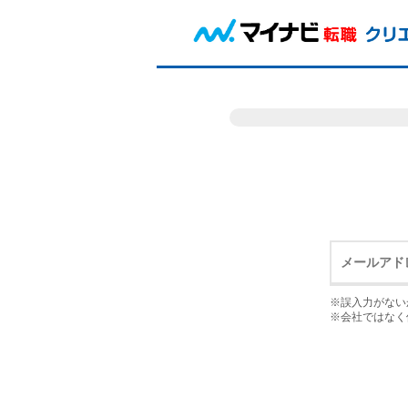
※誤入力がない
※会社ではなく