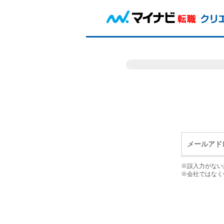
※誤入力がない
※会社ではなく