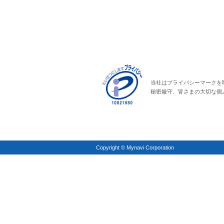
当社はプライバシーマークを
秘密厳守、皆さまの大切な個
Copyright © Mynavi Corporation