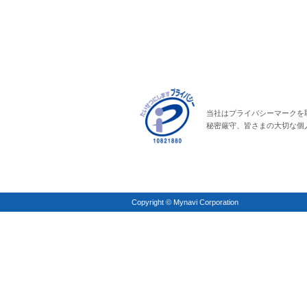
当社はプライバシーマークを
秘密厳守、皆さまの大切な個
Copyright © Mynavi Corporation