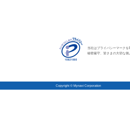
当社はプライバシーマークを
秘密厳守、皆さまの大切な個
Copyright © Mynavi Corporation