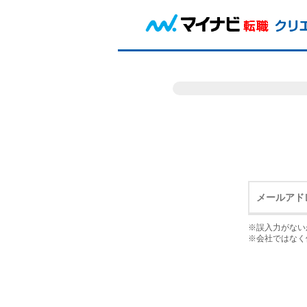
※誤入力がない
※会社ではなく