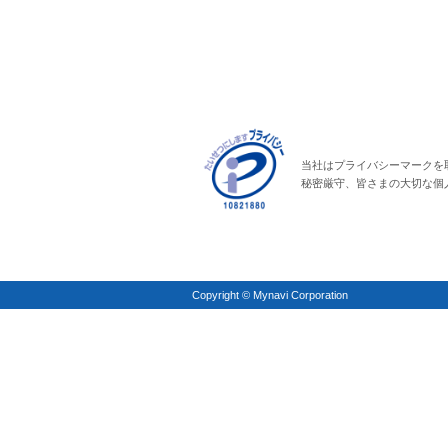
当社はプライバシーマークを
秘密厳守、皆さまの大切な個
Copyright © Mynavi Corporation