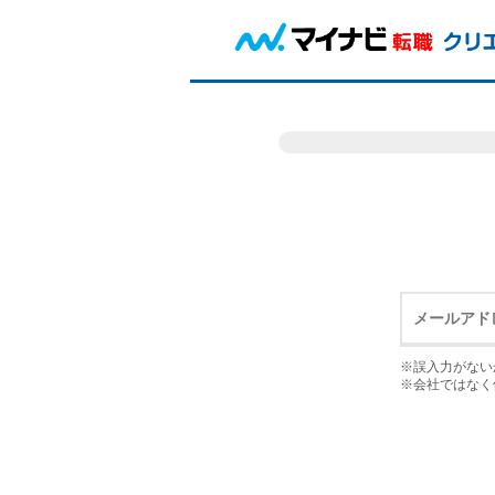
※誤入力がない
※会社ではなく