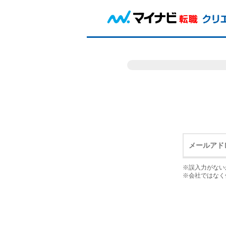
※誤入力がない
※会社ではなく