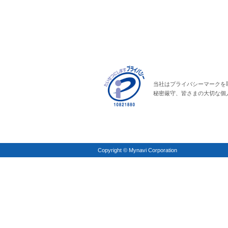
当社はプライバシーマークを
秘密厳守、皆さまの大切な個
Copyright © Mynavi Corporation