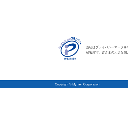
当社はプライバシーマークを
秘密厳守、皆さまの大切な個
Copyright © Mynavi Corporation