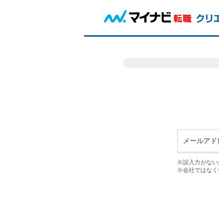
※誤入力がない
※会社ではなく