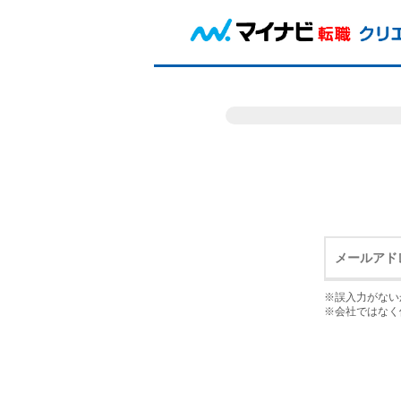
※誤入力がない
※会社ではなく