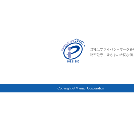
当社はプライバシーマークを
秘密厳守、皆さまの大切な個
Copyright © Mynavi Corporation