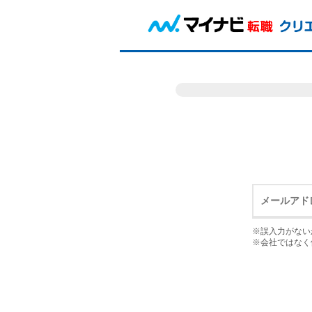
※誤入力がない
※会社ではなく