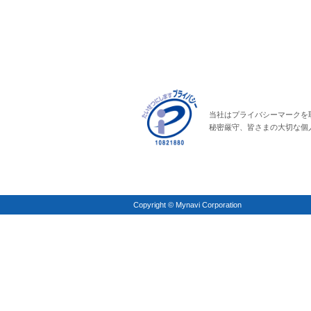
当社はプライバシーマークを
秘密厳守、皆さまの大切な個
Copyright © Mynavi Corporation