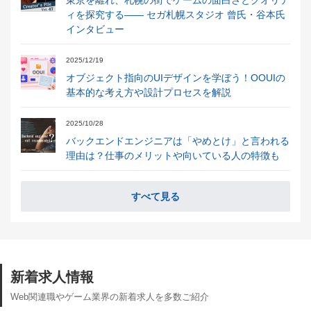
ィを探究する―― セガ札幌スタジオ 曾氏・谷本氏
インタビュー
2025/12/19
オブジェクト指向のUIデザインを学ぼう！OOUIの
基本的な考え方や設計プロセスを解説
2025/10/28
バックエンドエンジニアは「やめとけ」と言われる
理由は？仕事のメリットや向いている人の特徴も
すべて見る
新着求人情報
Web関連職やゲーム業界の新着求人を多数ご紹介