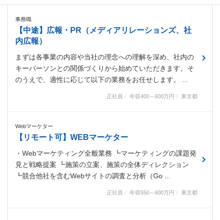
事務職
【中途】広報・PR（メディアリレーションズ、社
内広報）
まずは各事業の内容や当社の理念への理解を深め、社内の
キーパーソンとの関係づくりから始めていただきます。そ
のうえで、適性に応じて以下の業務をお任せします。 ...
正社員
年収400～600万円
東京都
Webマーケター
【リモート可】WEBマーケター
・Webマーケティング全般業務 ┗マーケティングの課題発
見と戦略提案 ┗施策の立案、施策の全体ディレクション
┗競合他社を含むWebサイトの調査と分析（Go ...
正社員
年収550～600万円
東京都