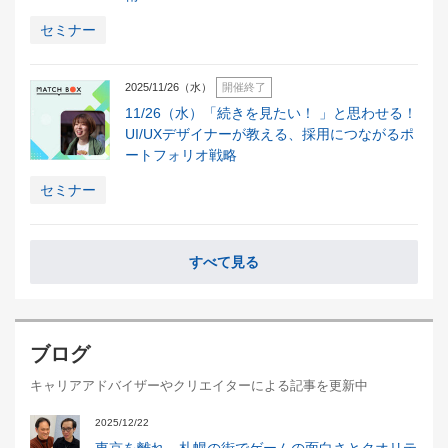
セミナー
2025/11/26（水）
開催終了
11/26（水）「続きを見たい！ 」と思わせる！
UI/UXデザイナーが教える、採用につながるポ
ートフォリオ戦略
セミナー
すべて見る
ブログ
キャリアアドバイザーやクリエイターによる記事を更新中
2025/12/22
東京を離れ、札幌の街でゲームの面白さとクオリテ