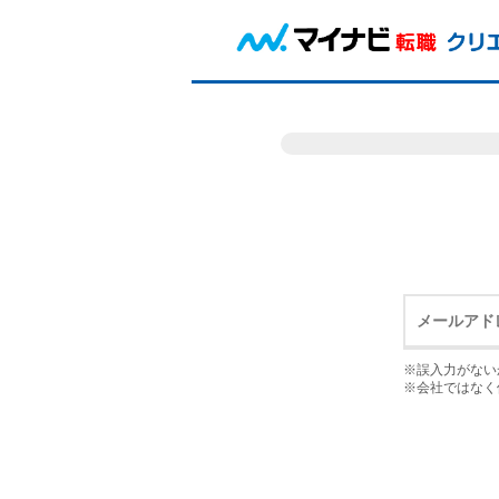
※誤入力がない
※会社ではなく