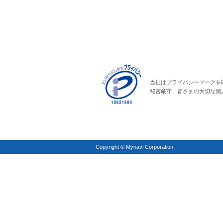
当社はプライバシーマークを
秘密厳守、皆さまの大切な個
Copyright © Mynavi Corporation