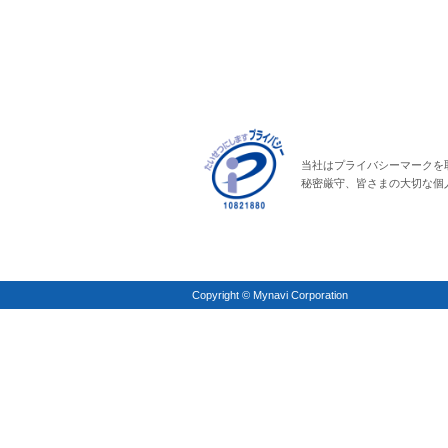
当社はプライバシーマークを
秘密厳守、皆さまの大切な個
Copyright © Mynavi Corporation