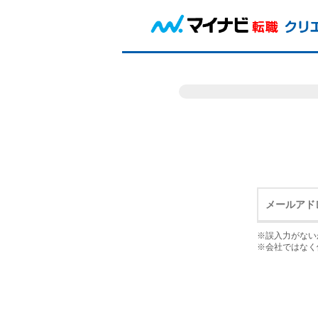
※誤入力がない
※会社ではなく