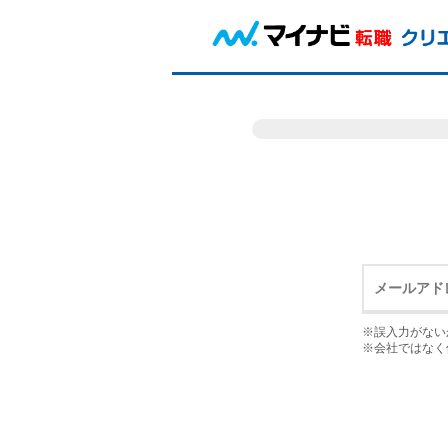
※誤入力がない
※会社ではなく