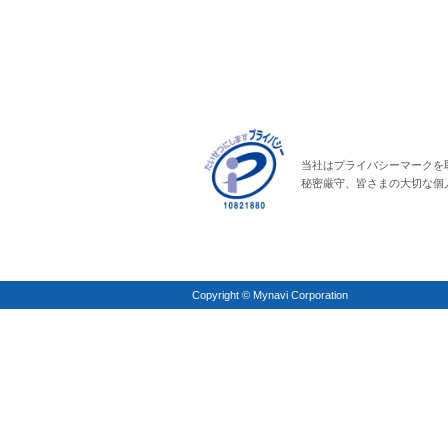
当社はプライバシーマークを
秘密厳守、皆さまの大切な個
Copyright © Mynavi Corporation