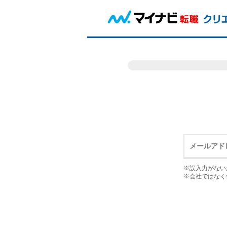
※誤入力がない
※会社ではなく