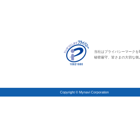
当社はプライバシーマークを
秘密厳守、皆さまの大切な個
Copyright © Mynavi Corporation