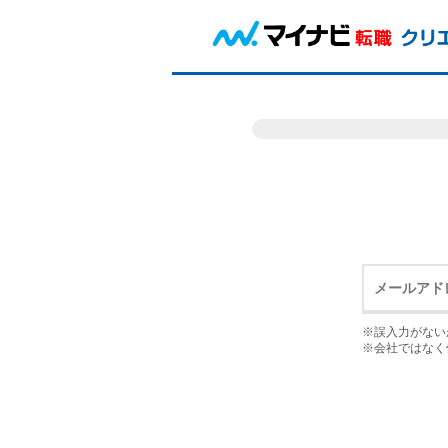
※誤入力がない
※会社ではなく