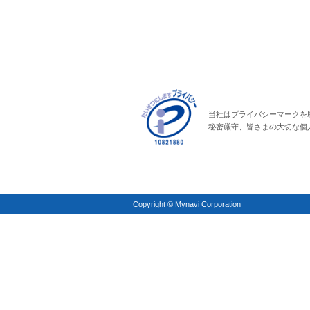
当社はプライバシーマークを
秘密厳守、皆さまの大切な個
Copyright © Mynavi Corporation