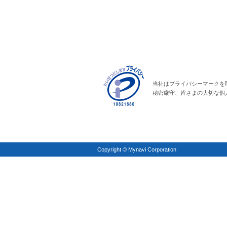
当社はプライバシーマークを
秘密厳守、皆さまの大切な個
Copyright © Mynavi Corporation