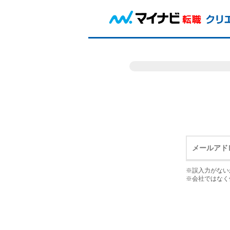
※誤入力がない
※会社ではなく