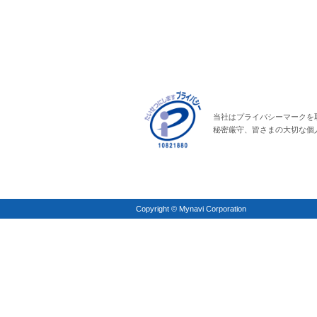
当社はプライバシーマークを
秘密厳守、皆さまの大切な個
Copyright © Mynavi Corporation