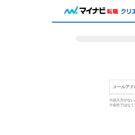
※誤入力がない
※会社ではなく