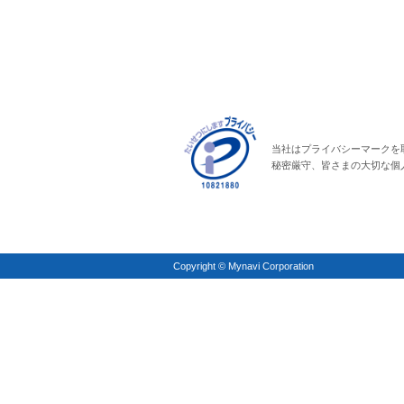
当社はプライバシーマークを
秘密厳守、皆さまの大切な個
Copyright © Mynavi Corporation