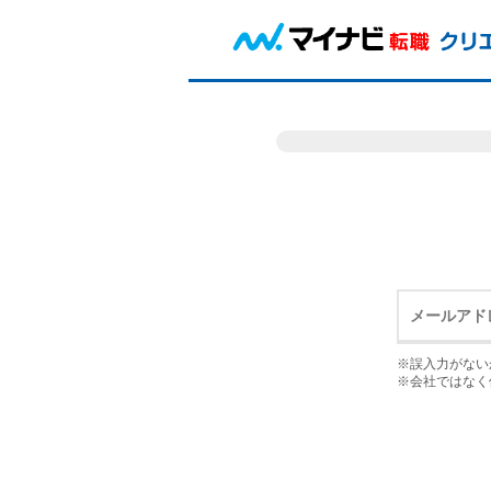
※誤入力がない
※会社ではなく