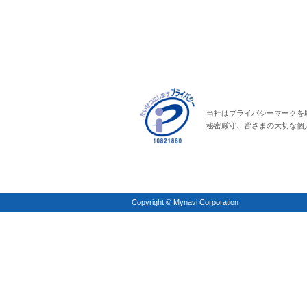
当社はプライバシーマークを
秘密厳守、皆さまの大切な個
Copyright © Mynavi Corporation