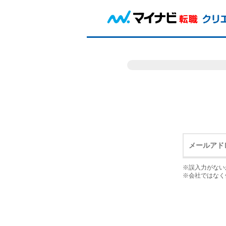
※誤入力がない
※会社ではなく