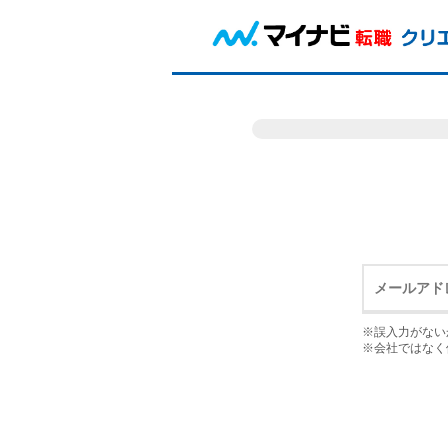
※誤入力がない
※会社ではなく