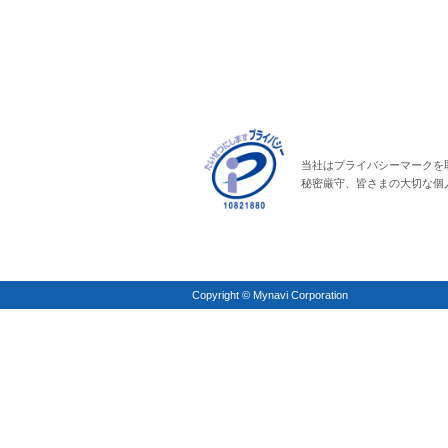
当社はプライバシーマークを
秘密厳守、皆さまの大切な個
Copyright © Mynavi Corporation