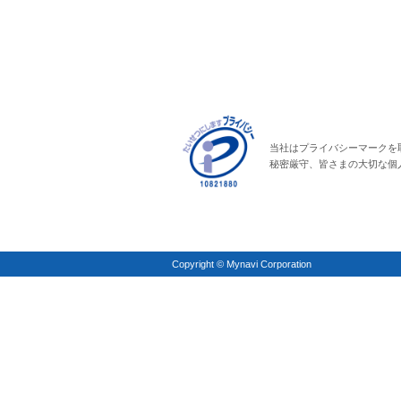
当社はプライバシーマークを
秘密厳守、皆さまの大切な個
Copyright © Mynavi Corporation