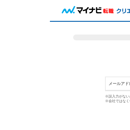
※誤入力がない
※会社ではなく