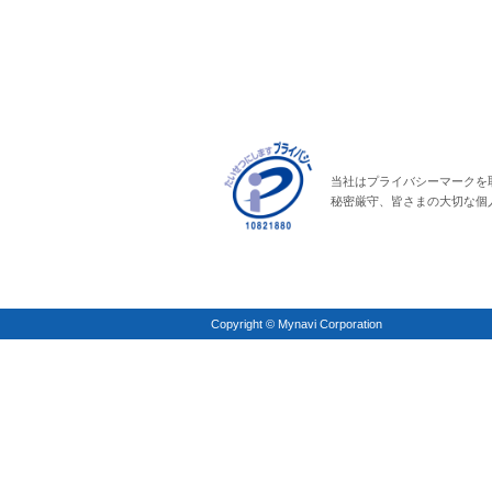
当社はプライバシーマークを
秘密厳守、皆さまの大切な個
Copyright © Mynavi Corporation