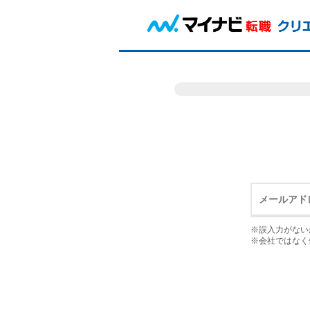
※誤入力がない
※会社ではなく