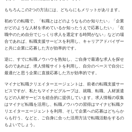
もちろんこの2つの方法には、どちらにもメリットがあります。
初めての転職で、「転職とはどのようなものか知りたい」「企業
がどのような人材を求めているか知ったうえで応募したい」「在
職中のため自分でじっくり求人を選定する時間がない」などの場
合であれば、転職支援サービスを利用し、キャリアアドバイザー
と共に企業に応募した方が効率的です。
逆に、すでに転職ノウハウを熟知し、ご自身で最適な求人を探せ
るのであれば、求人情報サイトを利用し、自分のペースで自分に
最適だと思う企業に直接応募した方が効率的です。
マイナビ転職クリエイターエージェントは、前者の転職支援サー
ビスですが、私たちマイナビグループは、就職、転職、人材派遣
などの人材サービスを総合的に提供しています。求人情報の収集
はマイナビ転職を活用し、転職ノウハウの習得はマイナビ転職ク
リエイターエージェントを利用、そして企業への応募はどちらか
らも行う、などと、ご自身に合った活用方法で転職活動をするの
もよいでしょう。