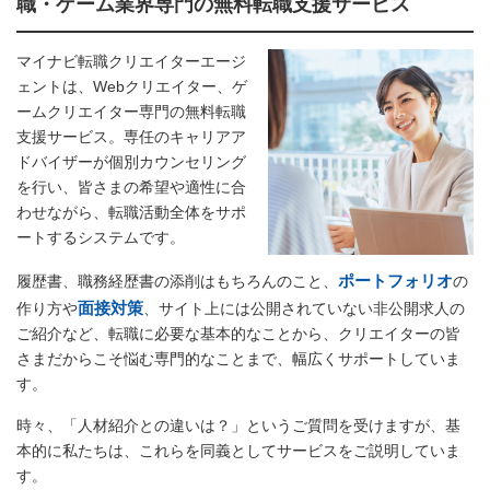
職・ゲーム業界専門の無料転職支援サービス
マイナビ転職クリエイターエージ
ェントは、Webクリエイター、ゲ
ームクリエイター専門の無料転職
支援サービス。専任のキャリアア
ドバイザーが個別カウンセリング
を行い、皆さまの希望や適性に合
わせながら、転職活動全体をサポ
ートするシステムです。
ポートフォリオ
履歴書、職務経歴書の添削はもちろんのこと、
の
面接対策
作り方や
、サイト上には公開されていない非公開求人の
ご紹介など、転職に必要な基本的なことから、クリエイターの皆
さまだからこそ悩む専門的なことまで、幅広くサポートしていま
す。
時々、「人材紹介との違いは？」というご質問を受けますが、基
本的に私たちは、これらを同義としてサービスをご説明していま
す。