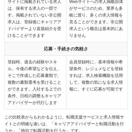
サイトに掲載されている求人
Webサイトへの求人掲載自体
は、保有する求人の一部で
がサービスのため、業界も多
す。掲載されていない非公開
岐に渡り、多くの求人情報を
求人は、登録後にキャリアア
見ることができます。非公開
ドバイザーより直接紹介を受
求人という概念は基本的にあ
けることができます
りません
応募・手続きの気軽さ
登録時、過去の経験やスキ
会員登録時に、基本情報や希
ル、今後の希望などを伝え、
望条件、レジュメなどを登録
そこで作成した応募書類で、
すれば、求人検索機能を活用
複数の書類選考を受けること
して、複数の気になる求人情
ができます。入社する上での
報に、すぐに応募が可能です
条件、日程の調整もキャリア
アドバイザーが代行します
この比較表からもわかるように、転職支援サービスと求人情報サ
イトとの明確な違いは、「キャリアアドバイザーと転職活動を行
うか」「独自で転職活動を行うか」です。