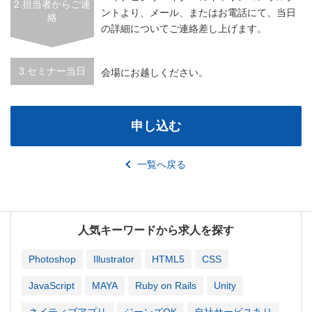
2.担当者からご連
ントより、メール、またはお電話にて、当日
絡
の詳細についてご連絡差し上げます。
3.セミナー当日
会場にお越しください。
申し込む
一覧へ戻る
人気キーワードから求人を探す
Photoshop
Illustrator
HTML5
CSS
JavaScript
MAYA
Ruby on Rails
Unity