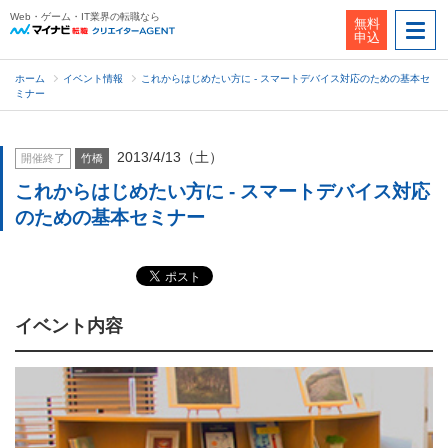
Web・ゲーム・IT業界の転職なら
無料
申込
ホーム
イベント情報
これからはじめたい方に - スマートデバイス対応のための基本セ
ミナー
2013/4/13（土）
開催終了
竹橋
これからはじめたい方に - スマートデバイス対応
のための基本セミナー
イベント内容