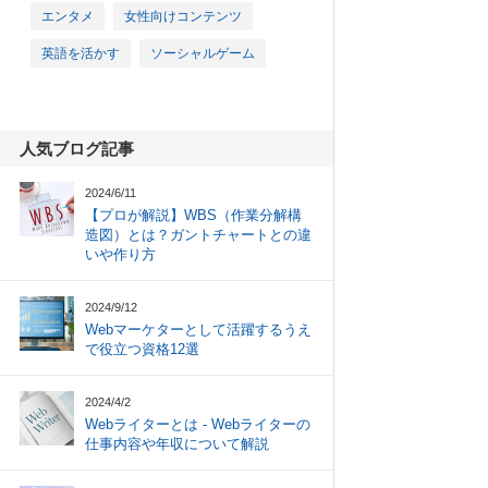
エンタメ
女性向けコンテンツ
英語を活かす
ソーシャルゲーム
人気ブログ記事
2024/6/11
【プロが解説】WBS（作業分解構
造図）とは？ガントチャートとの違
いや作り方
2024/9/12
Webマーケターとして活躍するうえ
で役立つ資格12選
2024/4/2
Webライターとは - Webライターの
仕事内容や年収について解説