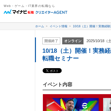
Web・ゲーム・IT業界の転職なら
ホーム
イベント情報
10/18（土）開催！実務経
2025/10/18（
開催終了
オンライン
10/18（土）開催！実務
転職セミナー
イベント内容