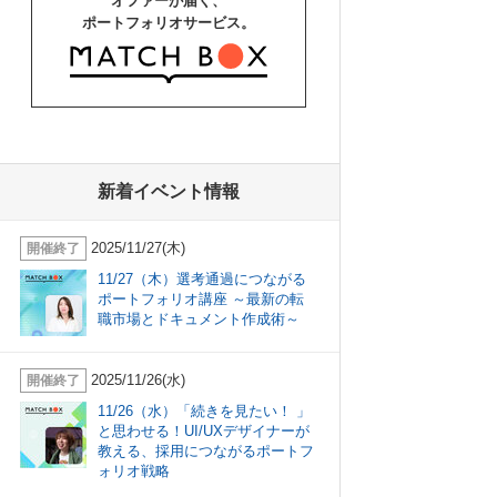
オファーが届く、
ポートフォリオサービス。
新着イベント情報
2025/11/27(木)
開催終了
11/27（木）選考通過につながる
ポートフォリオ講座 ～最新の転
職市場とドキュメント作成術～
2025/11/26(水)
開催終了
11/26（水）「続きを見たい！ 」
と思わせる！UI/UXデザイナーが
教える、採用につながるポートフ
ォリオ戦略