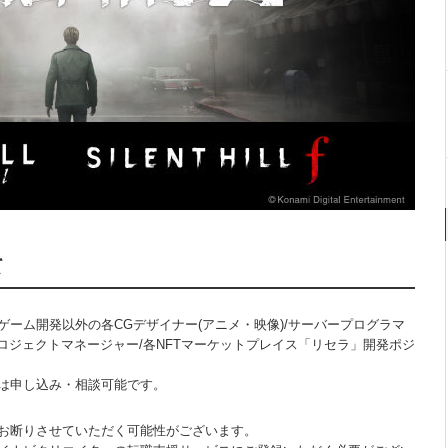
て
ーム開発以外の各CGデザイナー(アニメ・映像)/サーバープログラマ
プロジェクトマネージャー/各NFTマーケットプレイス「リセラ」開発ポジ
は申し込み・相談可能です。
お断りさせていただく可能性がございます。