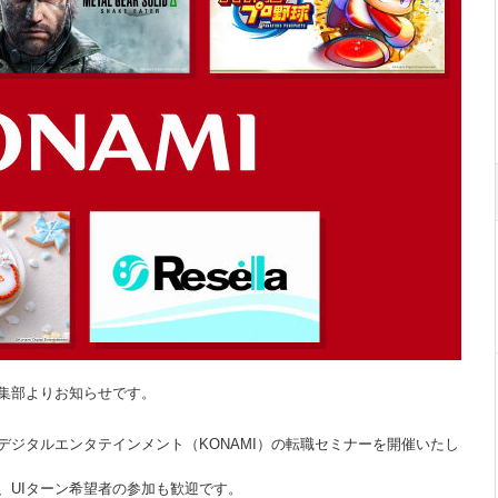
集部よりお知らせです。
ジタルエンタテインメント（KONAMI）の転職セミナーを開催いたし
、UIターン希望者の参加も歓迎です。