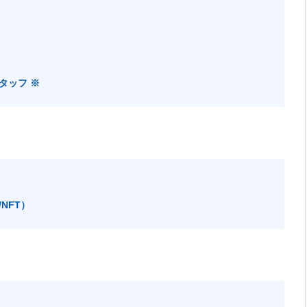
タッフ ※
NFT）