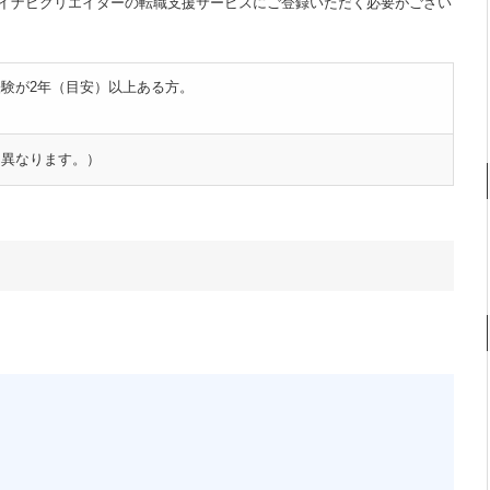
イナビクリエイターの転職支援サービスにご登録いただく必要がござい
験が2年（目安）以上ある方。
て異なります。）