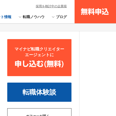
採用を検討中の企業様
無料申込
ント情報
転職ノウハウ
ブログ
マイナビ転職クリエイター
エージェントに
申し込む(無料)
転職体験談