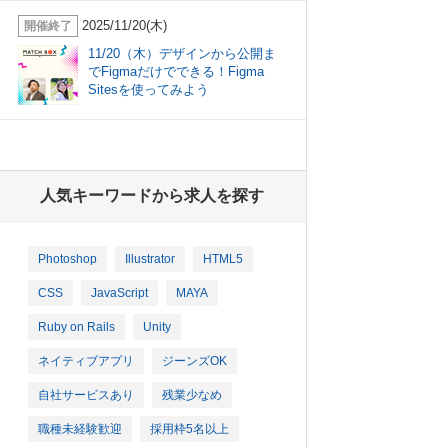
2025/11/20(木)
開催終了
11/20（木）デザインから公開ま
でFigmaだけでできる！Figma
Sitesを使ってみよう
人気キーワードから求人を探す
Photoshop
Illustrator
HTML5
CSS
JavaScript
MAYA
Ruby on Rails
Unity
ネイティブアプリ
ジーンズOK
自社サービスあり
残業少なめ
職種未経験歓迎
採用枠5名以上