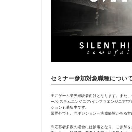
セミナー参加対象職種につい
主にゲーム業界経験者向けとなります。また、ゲ
ー/システムエンジニア/インフラエンジニア/
ションも募集中です。
業界外でも、同ポジションへ実務経験がある方
※応募者多数の場合には抽選となり、ご参加を