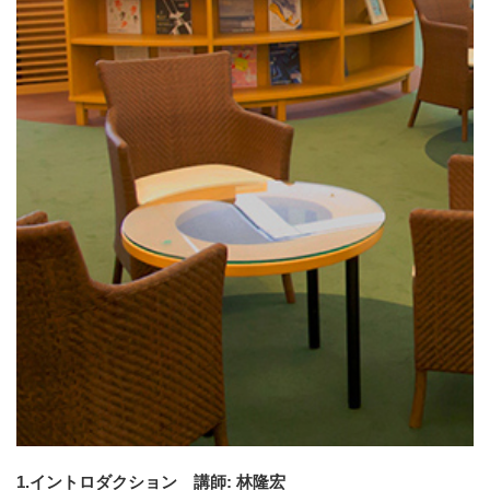
1.イントロダクション 講師: 林隆宏