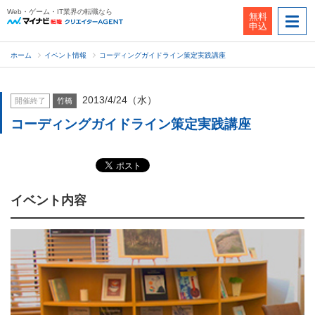
Web・ゲーム・IT業界の転職なら
無料
申込
ホーム
イベント情報
コーディングガイドライン策定実践講座
2013/4/24（水）
開催終了
竹橋
コーディングガイドライン策定実践講座
イベント内容