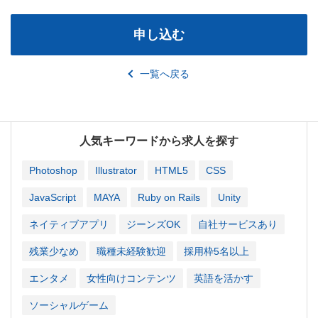
申し込む
一覧へ戻る
人気キーワードから求人を探す
Photoshop
Illustrator
HTML5
CSS
JavaScript
MAYA
Ruby on Rails
Unity
ネイティブアプリ
ジーンズOK
自社サービスあり
残業少なめ
職種未経験歓迎
採用枠5名以上
エンタメ
女性向けコンテンツ
英語を活かす
ソーシャルゲーム