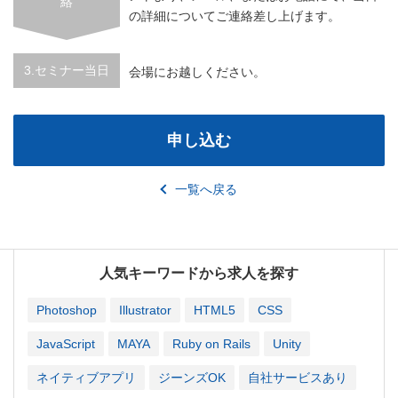
絡
の詳細についてご連絡差し上げます。
3.セミナー当日
会場にお越しください。
申し込む
一覧へ戻る
人気キーワードから求人を探す
Photoshop
Illustrator
HTML5
CSS
JavaScript
MAYA
Ruby on Rails
Unity
ネイティブアプリ
ジーンズOK
自社サービスあり