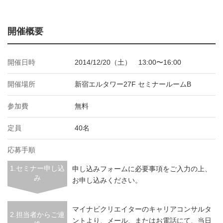
開催概要
開催日時
2014/12/20（土） 13:00〜16:00
開催場所
新宿エルタワー27F セミナールームB
参加費
無料
定員
40名
応募手順
1.セミナー申し込
申し込みフォームに必要事項をご入力の上、
み
お申し込みください。
マイナビクリエイターのキャリアコンサルタ
2.担当者からご連
ントより、メール、またはお電話にて、当日