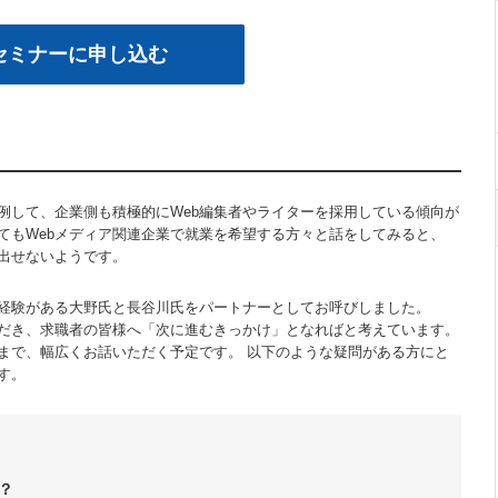
セミナーに申し込む
例して、企業側も積極的にWeb編集者やライターを採用している傾向が
てもWebメディア関連企業で就業を希望する方々と話をしてみると、
出せないようです。
経験がある大野氏と長谷川氏をパートナーとしてお呼びしました。
ただき、求職者の皆様へ「次に進むきっかけ」となればと考えています。
まで、幅広くお話いただく予定です。 以下のような疑問がある方にと
す。
？