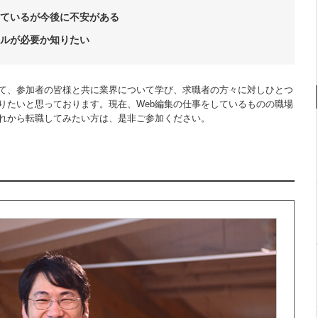
しているが今後に不安がある
キルが必要か知りたい
て、参加者の皆様と共に業界について学び、求職者の方々に対しひとつ
りたいと思っております。現在、Web編集の仕事をしているものの職場
これから転職してみたい方は、是非ご参加ください。