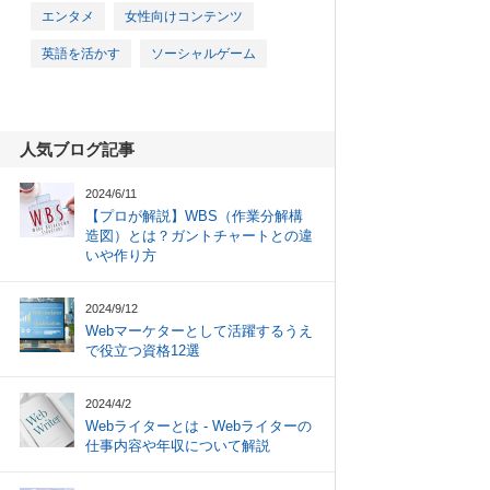
エンタメ
女性向けコンテンツ
英語を活かす
ソーシャルゲーム
人気ブログ記事
2024/6/11
【プロが解説】WBS（作業分解構
造図）とは？ガントチャートとの違
いや作り方
2024/9/12
Webマーケターとして活躍するうえ
で役立つ資格12選
2024/4/2
Webライターとは - Webライターの
仕事内容や年収について解説