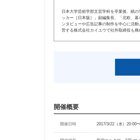
日本大学芸術学部文芸学科を卒業後、紙の
ッカー［日本版］」副編集長、「北欧、暮
ンタビューや広告記事の制作を中心に活動。20
営する株式会社カイユウで社外取締役も務
開催概要
開催日時
2017/3/22（水）20:00〜