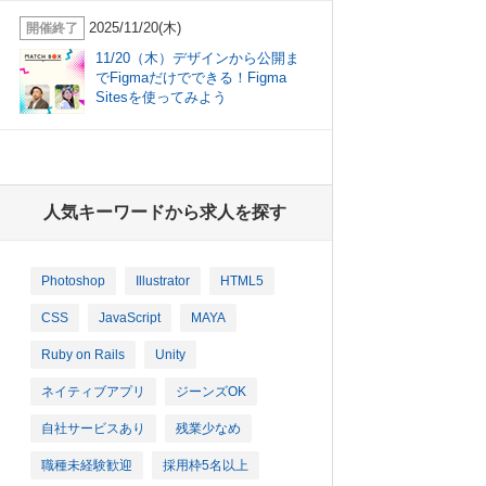
2025/11/20(木)
開催終了
11/20（木）デザインから公開ま
でFigmaだけでできる！Figma
Sitesを使ってみよう
人気キーワードから求人を探す
Photoshop
Illustrator
HTML5
CSS
JavaScript
MAYA
Ruby on Rails
Unity
ネイティブアプリ
ジーンズOK
自社サービスあり
残業少なめ
職種未経験歓迎
採用枠5名以上