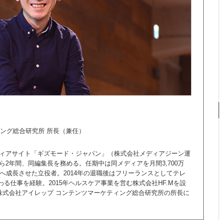
ング総合研究所 所長（兼任）
メディアサイト「ギズモード・ジャパン」（株式会社メディアジーン運
ら2年間、同編集長を務める。任期中は同メディアを月間3,700万
0万UUへ成長させた立役者。2014年の退職後はフリーランスとしてテレ
る仕事を経験。2015年ヘルスケア事業を営む株式会社HF.Mを設
り株式会社アイレップ コンテンツマーケティング総合研究所の所長に