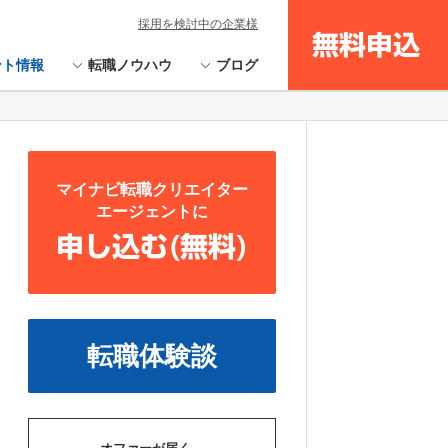
採用を検討中の企業様
無料申込
ント情報
転職ノウハウ
ブログ
マイナビ転職クリエイター
エージェントに
申し込む(無料)
転職体験談