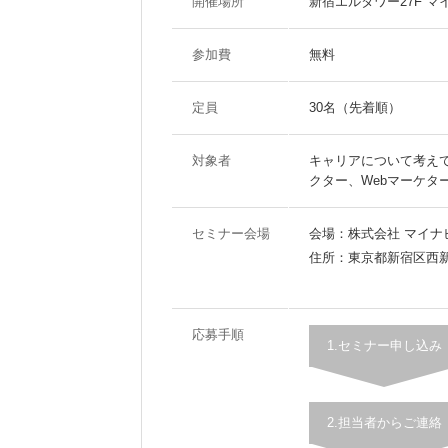
開催場所
新宿エルタワー27F 
参加費
無料
定員
30名（先着順）
対象者
キャリアについて考えて
クター、Webマーケタ
セミナー会場
会場：株式会社 マイナ
住所：東京都新宿区西新宿
応募手順
1.セミナー申し込み
2.担当者からご連絡