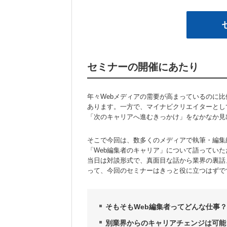
セミナーの開催にあたり
年々Webメディアの需要が高まっているのに比
あります。一方で、マイナビクリエイターとし
「次のキャリアへ進むきっかけ」をなかなか見
そこで今回は、数多くのメディアで執筆・編集
「Web編集者のキャリア」について語ってい
当日は対談形式で、真面目な話から業界の裏話
って、今回のセミナーはきっと役に立つはずで
そもそもWeb編集者ってどんな仕事？
別業界からのキャリアチェンジは可能