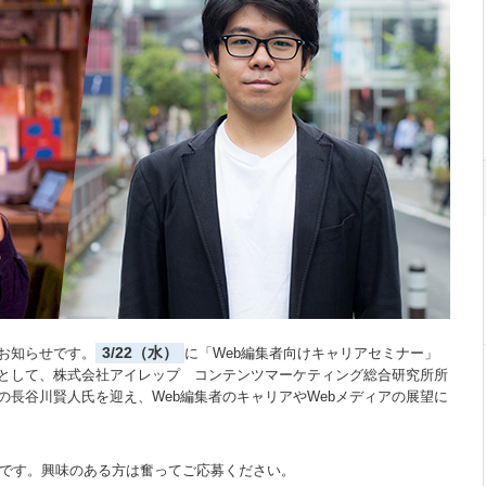
3/22（水）
お知らせです。
に「Web編集者向けキャリアセミナー」
として、株式会社アイレップ コンテンツマーケティング総合研究所所
長谷川賢人氏を迎え、Web編集者のキャリアやWebメディアの展望に
です。興味のある方は奮ってご応募ください。