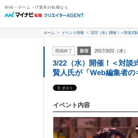
Web・ゲーム・IT業界の転職なら
ホーム
イベント情報
3/22（水）開催！＜対談
2017/3/22（水）
開催終了
新宿
3/22（水）開催！＜対
賢人氏が「Web編集者
イベント内容