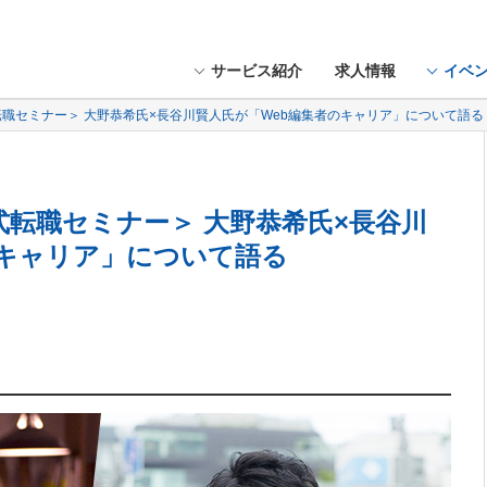
サービス紹介
求人情報
イベ
式転職セミナー＞ 大野恭希氏×長谷川賢人氏が「Web編集者のキャリア」について語る
談式転職セミナー＞ 大野恭希氏×長谷川
のキャリア」について語る