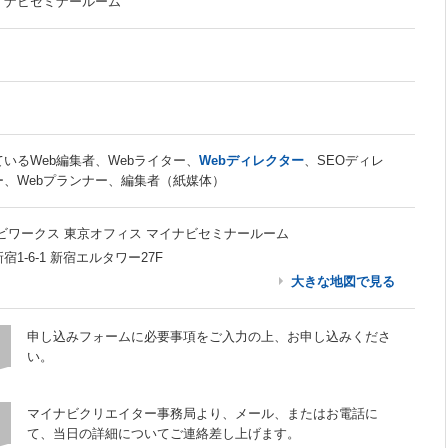
マイナビセミナールーム
いるWeb編集者、Webライター、
Webディレクター
、SEOディレ
ー、Webプランナー、編集者（紙媒体）
ビワークス 東京オフィス マイナビセミナールーム
1-6-1 新宿エルタワー27F
大きな地図で見る
申し込みフォームに必要事項をご入力の上、お申し込みくださ
い。
マイナビクリエイター事務局より、メール、またはお電話に
て、当日の詳細についてご連絡差し上げます。